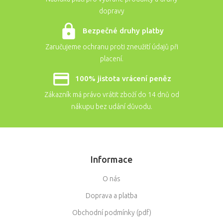
dopravy
Bezpečné druhy platby
Zaručujeme ochranu proti zneužití údajů při
placení.
100% jistota vrácení peněz
Zákazník má právo vrátit zboží do 14 dnů od
nákupu bez udání důvodu.
Informace
O nás
Doprava a platba
Obchodní podmínky (pdf)