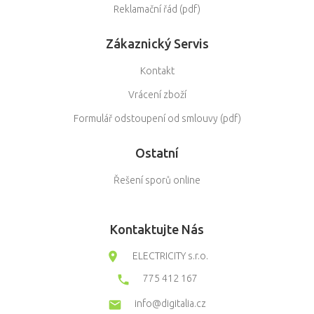
Reklamační řád (pdf)
Zákaznický Servis
Kontakt
Vrácení zboží
Formulář odstoupení od smlouvy (pdf)
Ostatní
Řešení sporů online
Kontaktujte Nás
ELECTRICITY s.r.o.
775 412 167
info@digitalia.cz