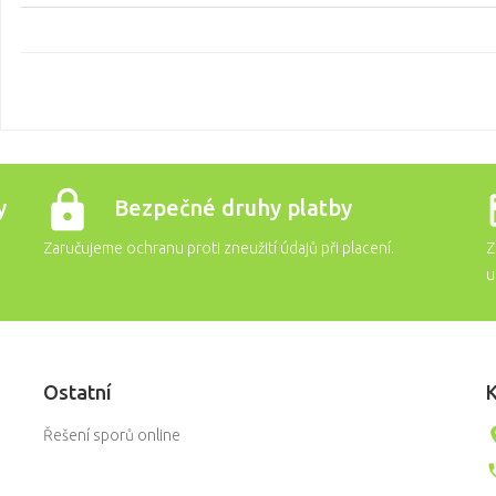
y
Bezpečné druhy platby
Zaručujeme ochranu proti zneužití údajů při placení.
Z
u
Ostatní
K
Řešení sporů online