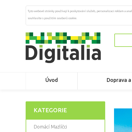
Tyto webové stránky používají k poskytování služeb, personalizaci reklam a anal
souhlasíte s použitím souborů cookie.
Úvod
Doprava a
KATEGORIE
Domácí Mazlíčci