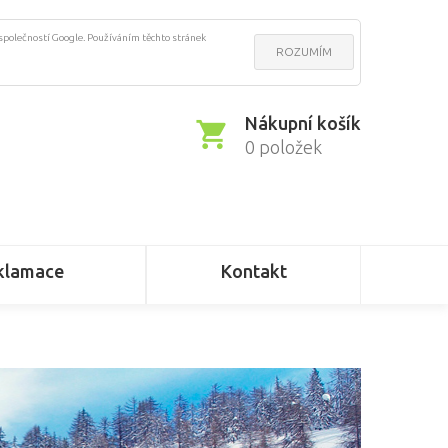
 společností Google. Používáním těchto stránek
ROZUMÍM
Nákupní košík
0 položek
klamace
Kontakt