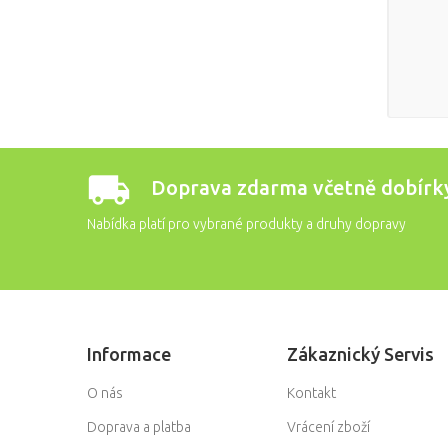
Doprava zdarma včetně dobírk
Nabídka platí pro vybrané produkty a druhy dopravy
Informace
Zákaznický Servis
O nás
Kontakt
Doprava a platba
Vrácení zboží