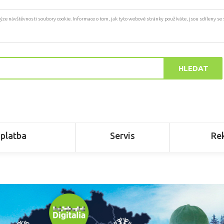
ýze návštěvnosti soubory cookie. Informace o tom, jak tyto webové stránky používáte, jsou sdíleny se
HLEDAT
 platba
Servis
Re